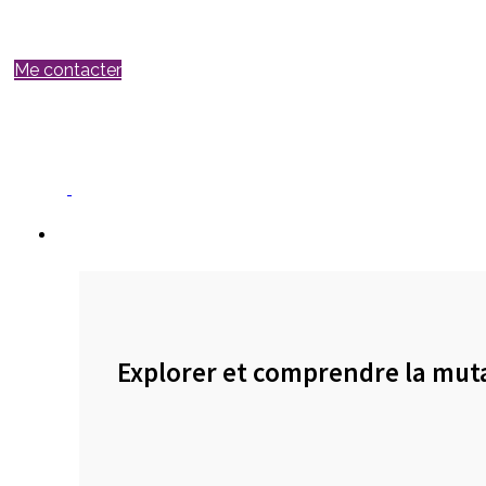
Me contacter
Mes offres
Explorer et comprendre la mut