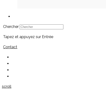
Qui suis-je ?
Chercher
Tapez et appuyez sur Entrée
Contact
scroll