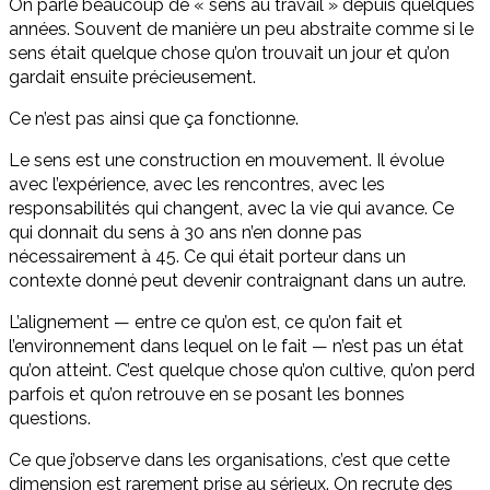
On parle beaucoup de « sens au travail » depuis quelques
années. Souvent de manière un peu abstraite comme si le
sens était quelque chose qu’on trouvait un jour et qu’on
gardait ensuite précieusement.
Ce n’est pas ainsi que ça fonctionne.
Le sens est une construction en mouvement. Il évolue
avec l’expérience, avec les rencontres, avec les
responsabilités qui changent, avec la vie qui avance. Ce
qui donnait du sens à 30 ans n’en donne pas
nécessairement à 45. Ce qui était porteur dans un
contexte donné peut devenir contraignant dans un autre.
L’alignement — entre ce qu’on est, ce qu’on fait et
l’environnement dans lequel on le fait — n’est pas un état
qu’on atteint. C’est quelque chose qu’on cultive, qu’on perd
parfois et qu’on retrouve en se posant les bonnes
questions.
Ce que j’observe dans les organisations, c’est que cette
dimension est rarement prise au sérieux. On recrute des