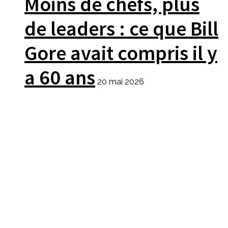
Moins de chefs, plus
de leaders : ce que Bill
Gore avait compris il y
a 60 ans
20 mai 2026