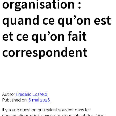
organisation :
quand ce qu’on est
et ce qu’on fait
correspondent
Author
Frédéric Losfeld
Published on:
6 mai 2026
Il y a une question qui revient souvent dans les
conversations que j’ai avec des dirigeants et des DRH :