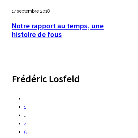
17 septembre 2018
Notre rapport au temps, une
histoire de fous
Frédéric Losfeld
1
…
4
5