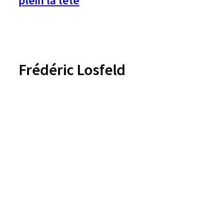
plein la tête
Frédéric Losfeld