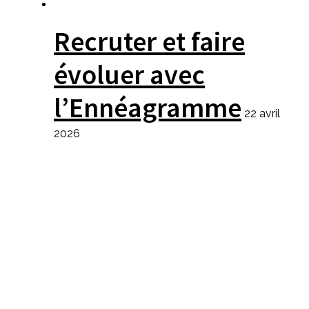
Recruter et faire
évoluer avec
l’Ennéagramme
22 avril
2026