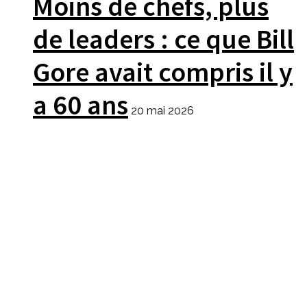
Moins de chefs, plus
de leaders : ce que Bill
Gore avait compris il y
a 60 ans
20 mai 2026