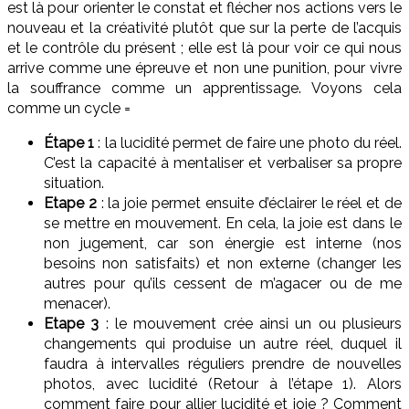
est là pour orienter le constat et flécher nos actions vers le
nouveau et la créativité plutôt que sur la perte de l’acquis
et le contrôle du présent ; elle est là pour voir ce qui nous
arrive comme une épreuve et non une punition, pour vivre
la souffrance comme un apprentissage. Voyons cela
comme un cycle =
Étape 1
: la lucidité permet de faire une photo du réel.
C’est la capacité à mentaliser et verbaliser sa propre
situation.
Etape 2
: la joie permet ensuite d’éclairer le réel et de
se mettre en mouvement. En cela, la joie est dans le
non jugement, car son énergie est interne (nos
besoins non satisfaits) et non externe (changer les
autres pour qu’ils cessent de m’agacer ou de me
menacer).
Etape 3
: le mouvement crée ainsi un ou plusieurs
changements qui produise un autre réel, duquel il
faudra à intervalles réguliers prendre de nouvelles
photos, avec lucidité (Retour à l’étape 1). Alors
comment faire pour allier lucidité et joie ? Comment