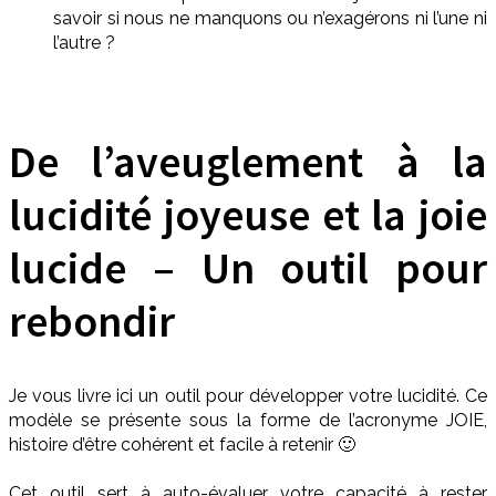
savoir si nous ne manquons ou n’exagérons ni l’une ni
l’autre ?
De l’aveuglement à la
lucidité joyeuse et la joie
lucide – Un outil pour
rebondir
Je vous livre ici un outil pour développer votre lucidité. Ce
modèle se présente sous la forme de l’acronyme JOIE,
histoire d’être cohérent et facile à retenir 🙂
Cet outil sert à auto-évaluer votre capacité à rester