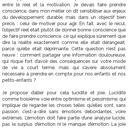
entre le réel et la motivation. Je devais faire prendre
conscience, dans mon métier on dit sensibiliser aux enjeux
du développement durable, mais dans un objectif bien
précis : celui de motiver pour agir. En fait, avec le recul,
l’objectif réel était plutôt de donner bonne conscience que
de faire prendre conscience, ce qui explique sûrement que
dire la réalité exactement comme elle était dérangeait,
parce qu’elle était déprimante. Cette question n’est pas
neuve : comment partager une information douloureuse,
qui risque fort d’avoir des conséquences sur votre mode
de vie à court terme, mais qui s’avère absolument
nécessaire à prendre en compte pour nos enfants et nos
petits-enfants ?
Je propose d’allier pour cela lucidité et joie. Lucidité
comme troisième voie entre optimisme et pessimisme, qui
implique de regarder les choses telles qu’elles sont, sans
passion, c’est-à-dire sans émotions débordantes, voire
extrêmes. L’émotion doit faire partie d’une analyse lucide,
pas le surplus d’émotion ni le manque d’émotion. La joie