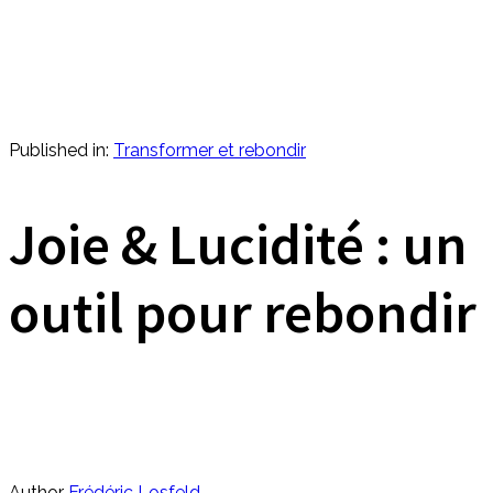
Published in:
Transformer et rebondir
Joie & Lucidité : un
outil pour rebondir
Author
Frédéric Losfeld