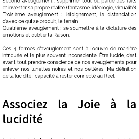
Second aveuglement : supprimer tout ou partie des faits
et inventer sa propre réalité (fantasme, idéologie, virtualité)
Troisième aveuglement : l’éloignement, la distanciation
d’avec ce qui se produit, le terrain
Quatrième aveuglement : se soumettre à la dictature des
émotions et oublier la Raison.
Ces 4 formes d’aveuglement sont à l’oeuvre de manière
intriquée et le plus souvent inconsciente. Être lucide, c’est
avant tout prendre conscience de nos aveuglements pour
enlever nos lunettes noires et nos oeillères. Ma définition
de la lucidité : capacité à rester connecté au Réel.
Associez la Joie à la
lucidité